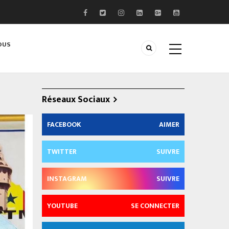
OUS
Réseaux Sociaux
FACEBOOK
AIMER
TWITTER
SUIVRE
INSTAGRAM
SUIVRE
YOUTUBE
SE CONNECTER