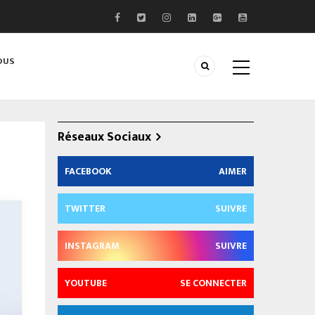
OUS
Réseaux Sociaux
FACEBOOK
AIMER
TWITTER
SUIVRE
INSTAGRAM
SUIVRE
YOUTUBE
SE CONNECTER