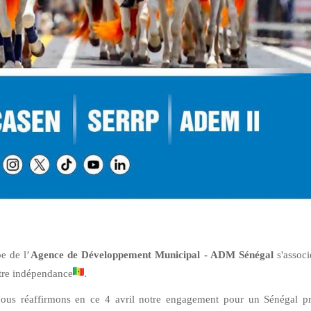
e de l’
Agence de Développement Municipal - ADM Sénégal
s'associ
otre indépendance
.
, nous réaffirmons en ce 4 avril notre engagement pour un Sénégal pr