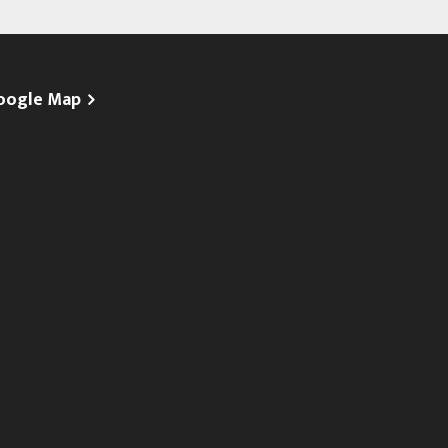
oogle Map