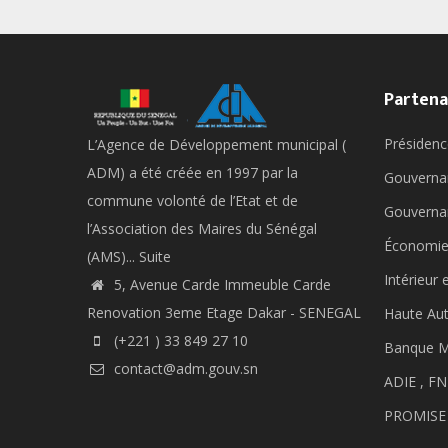
Partena
Présidenc
L’Agence de Développement municipal (
ADM) a été créée en 1997 par la
Gouverna
commune volonté de l’Etat et de
Gouverna
l’Association des Maires du Sénégal
Économie
(AMS)...
Suite
Intérieur 
5, Avenue Carde Immeuble Carde
Renovation 3eme Etage Dakar - SENEGAL
Haute Aut
(+221 ) 33 849 27 10
Banque M
contact@adm.gouv.sn
ADIE ,
FN
PROMISE