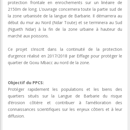
protection frontale en enrochements sur un linéaire de
2150m de long. L’ouvrage concernera toute la partie sud de
la zone urbanisée de la langue de Barbarie. Il démarrera au
début du mur au Nord (Ndar Toute) et se terminera au Sud
(Ngueth Ndar) à la fin de la zone urbaine à hauteur du
marché aux poissons.
Ce projet s’inscrit dans la continuité de la protection
d’urgence réalisé en 2017/2018 par Eiffage pour protéger le
quartier de Goxu Mbacc au nord de la zone.
Objectif du PPCS:
Protéger rapidement les populations et les biens des
quartiers situés sur la Langue de Barbarie du risque
d’érosion côtière et contribuer à l’amélioration des
connaissances scientifiques sur les enjeux côtiers et à leur
diffusion.