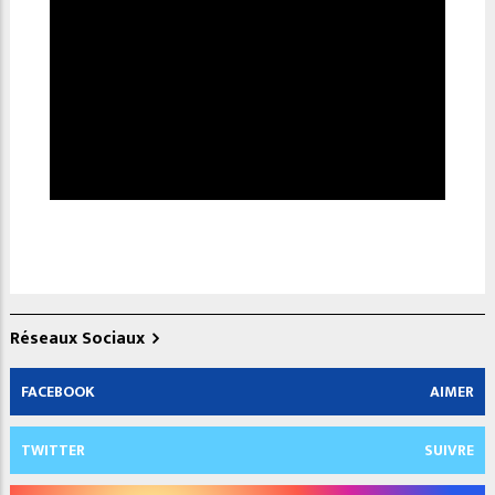
Réseaux Sociaux
FACEBOOK
AIMER
TWITTER
SUIVRE