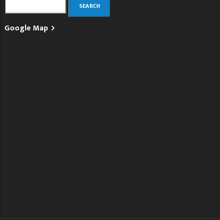
Search
Google Map