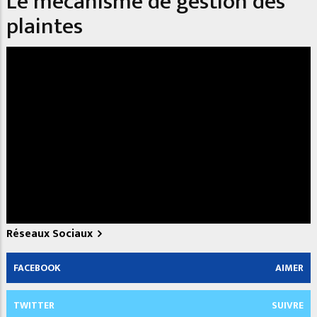
Le mécanisme de gestion des
plaintes
Réseaux Sociaux
FACEBOOK
AIMER
TWITTER
SUIVRE