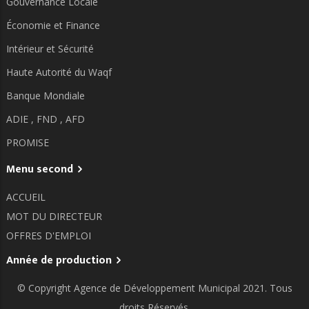
Gouvernance Locale
Économie et Finance
Intérieur et Sécurité
Haute Autorité du Waqf
Banque Mondiale
ADIE ,
FND ,
AFD
PROMISE
Menu second
ACCUEIL
MOT DU DIRECTEUR
OFFRES D'EMPLOI
Année de production
© Copyright
Agence de Développement Municipal
2021. Tous
droits Réservés.