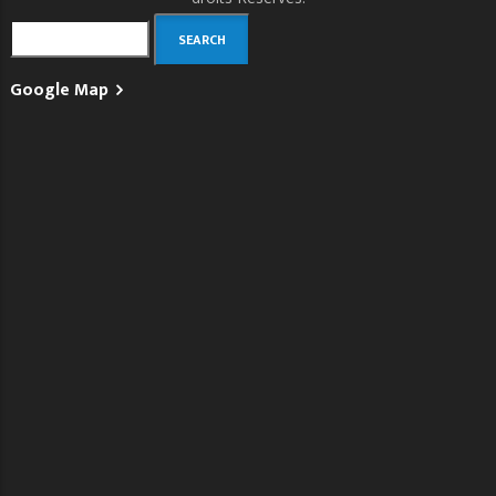
Search
Google Map