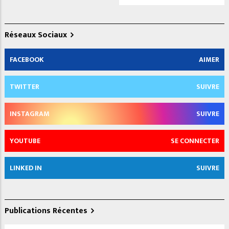
Réseaux Sociaux
FACEBOOK
AIMER
TWITTER
SUIVRE
INSTAGRAM
SUIVRE
YOUTUBE
SE CONNECTER
LINKED IN
SUIVRE
Publications Récentes