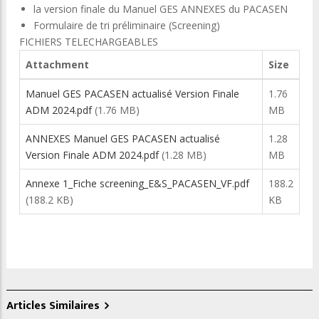
la version finale du Manuel GES ANNEXES du PACASEN
Formulaire de tri préliminaire (Screening)
FICHIERS TELECHARGEABLES
Attachment
Size
Manuel GES PACASEN actualisé Version Finale
1.76
ADM 2024.pdf
(1.76 MB)
MB
ANNEXES Manuel GES PACASEN actualisé
1.28
Version Finale ADM 2024.pdf
(1.28 MB)
MB
Annexe 1_Fiche screening_E&S_PACASEN_VF.pdf
188.2
(188.2 KB)
KB
Articles Similaires