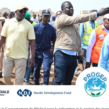
r le Gouvernement du Sénégal pour la prévention et la gestion des inon