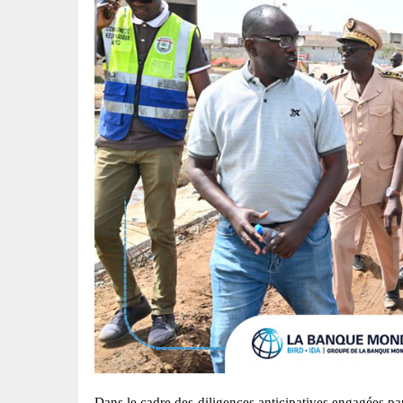
Dans le cadre des diligences anticipatives engagées pa