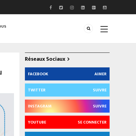
OUS
Réseaux Sociaux
u
FACEBOOK
AIMER
TWITTER
SUIVRE
INSTAGRAM
SUIVRE
YOUTUBE
SE CONNECTER